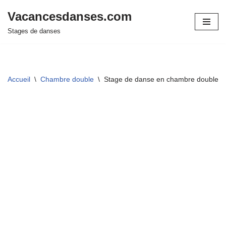
Vacancesdanses.com
Aller
Stages de danses
au
contenu
Accueil
\
Chambre double
\
Stage de danse en chambre double 