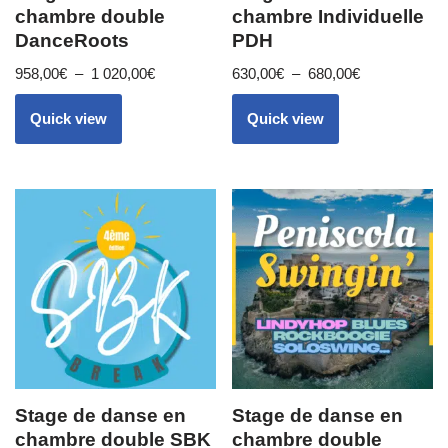
chambre double
chambre Individuelle
DanceRoots
PDH
958,00
€
–
1 020,00
€
630,00
€
–
680,00
€
Quick view
Quick view
Stage de danse en
Stage de danse en
chambre double SBK
chambre double